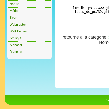
Nature
Métier
Sport
Webmaster
Walt Disney
retourne a la categorie
Smileys
Hom
Alphabet
Diverses
G