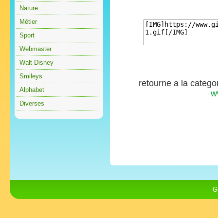
Nature
Métier
Sport
Webmaster
Walt Disney
Smileys
retourne a la catego
Alphabet
w
Diverses
G