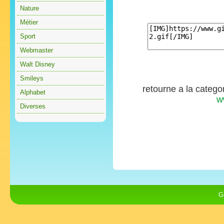
Nature
Métier
Sport
Webmaster
Walt Disney
Smileys
retourne a la catego
Alphabet
w
Diverses
G