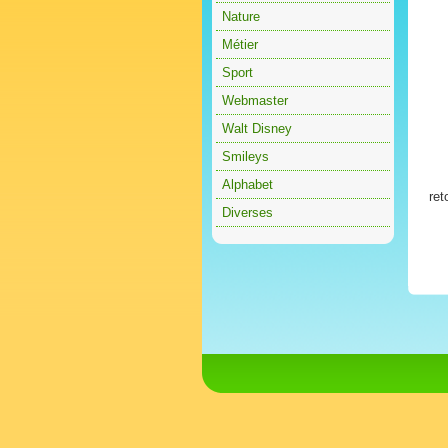
Nature
Métier
Sport
Webmaster
Walt Disney
Smileys
Alphabet
ret
Diverses