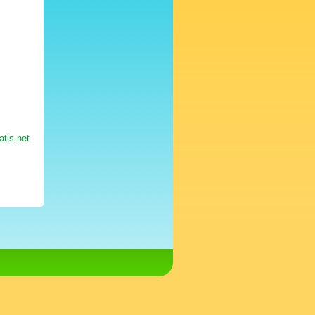
atis.net