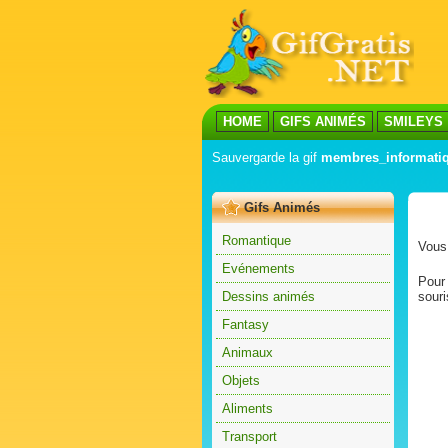
HOME
GIFS ANIMÉS
SMILEYS
Sauvergarde la gif
membres_informatiq
Gifs Animés
Romantique
Vous 
Evénements
Pour 
Dessins animés
souri
Fantasy
Animaux
Objets
Aliments
Transport