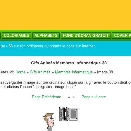
COLORIAGES
ALPHABETS
FOND D'ÉCRAN GRATUIT
COVER P
ue - 38
sur ton ordinateur ou prends le code sur internet.
Gifs Animés Membres informatique 38
êtes ici:
Home
»
Gifs Animés
»
Membres informatique
» Image 38
sauvergarder l'image sur ton ordinateur clique sur la gif avec le bouton droit d
s et choisis l'option "enregistrer l'image sous"
Page Précédente
«--»
Page suivante