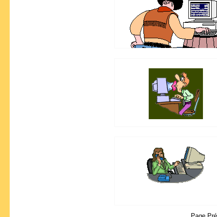
Page Pr