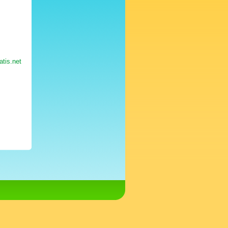
atis.net