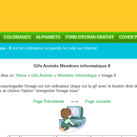
COLORIAGES
ALPHABETS
FOND D'ÉCRAN GRATUIT
COVER P
ue - 8
sur ton ordinateur ou prends le code sur internet.
Gifs Animés Membres informatique 8
êtes ici:
Home
»
Gifs Animés
»
Membres informatique
» Image 8
sauvergarder l'image sur ton ordinateur clique sur la gif avec le bouton droit d
s et choisis l'option "enregistrer l'image sous"
Page Précédente
«--»
Page suivante