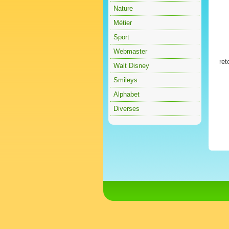
Nature
Métier
Sport
Webmaster
ret
Walt Disney
Smileys
Alphabet
Diverses