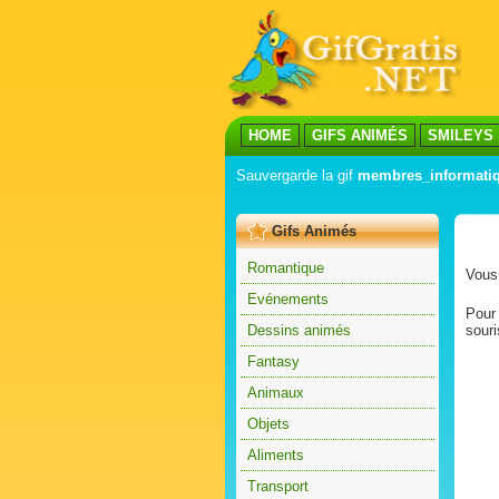
HOME
GIFS ANIMÉS
SMILEYS
Sauvergarde la gif
membres_informatiq
Gifs Animés
Romantique
Vous 
Evénements
Pour 
Dessins animés
souri
Fantasy
Animaux
Objets
Aliments
Transport