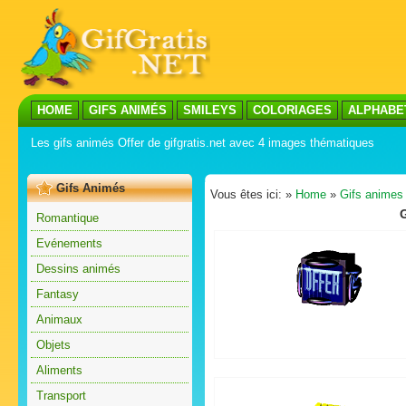
HOME
GIFS ANIMÉS
SMILEYS
COLORIAGES
ALPHABE
Les gifs animés Offer de gifgratis.net avec 4 images thématiques
Gifs Animés
Vous êtes ici: »
Home
»
Gifs animes
Romantique
Evénements
Dessins animés
Fantasy
Animaux
Objets
Aliments
Transport