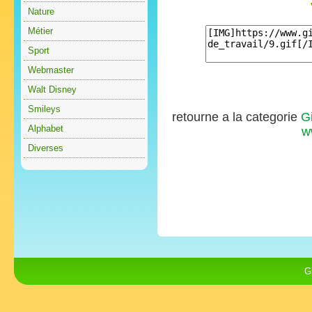
Nature
Métier
Sport
Webmaster
Walt Disney
Smileys
retourne a la categorie
Gi
Alphabet
w
Diverses
G