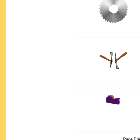
Page Pr