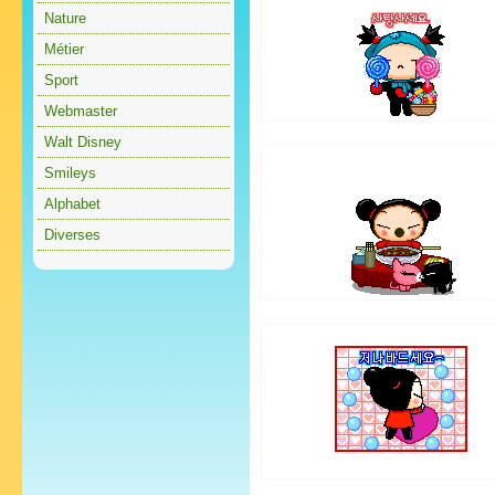
Nature
Métier
Sport
Webmaster
Walt Disney
Smileys
Alphabet
Diverses