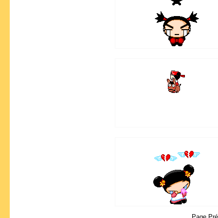
Page Pr