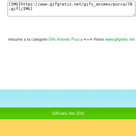
retourne a la categorie
Gifs Animés Pucca
<--->
Home
www.gifgratis.net
GifGratis.Net 2011