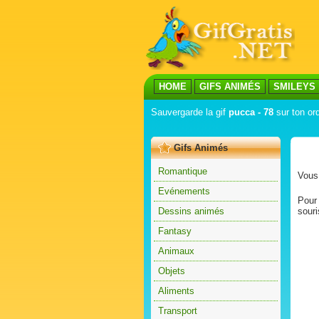
HOME
GIFS ANIMÉS
SMILEYS
Sauvergarde la gif
pucca - 78
sur ton ord
Gifs Animés
Romantique
Vous 
Evénements
Pour 
Dessins animés
souri
Fantasy
Animaux
Objets
Aliments
Transport