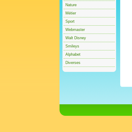
Nature
Métier
Sport
Webmaster
Walt Disney
Smileys
Alphabet
Diverses