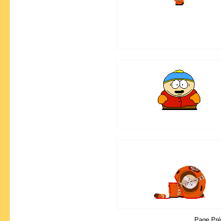
Page Pr