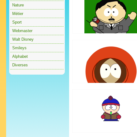
Nature
Métier
Sport
Webmaster
Walt Disney
Smileys
Alphabet
Diverses