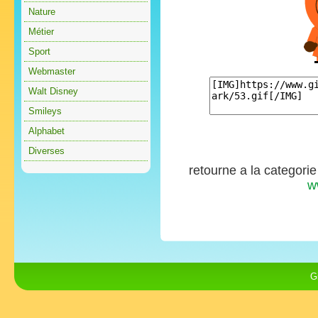
Nature
Métier
Sport
Webmaster
Walt Disney
Smileys
Alphabet
Diverses
retourne a la categori
w
G