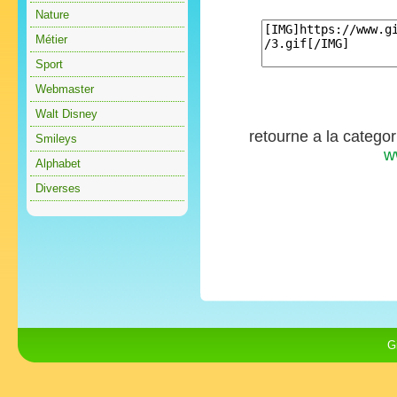
Nature
Métier
Sport
Webmaster
Walt Disney
retourne a la catego
Smileys
w
Alphabet
Diverses
G