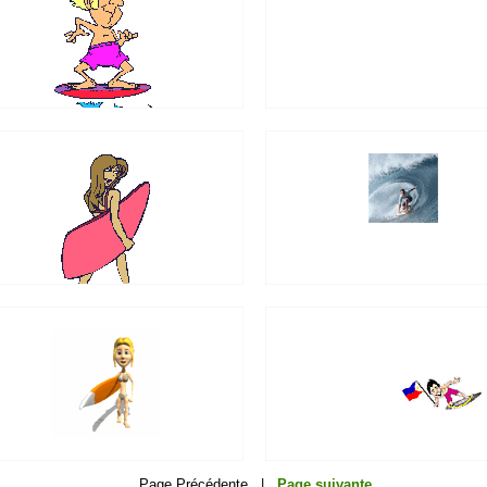
Page Précédente |
Page suivante