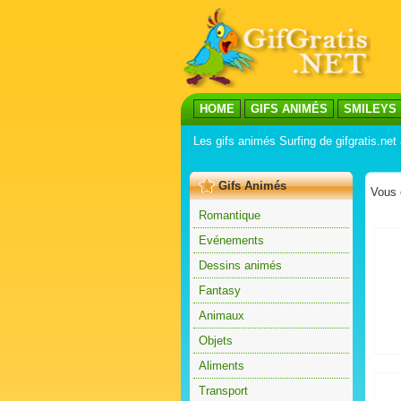
HOME
GIFS ANIMÉS
SMILEYS
Les gifs animés Surfing de gifgratis.ne
Gifs Animés
Vous 
Romantique
Evénements
Dessins animés
Fantasy
Animaux
Objets
Aliments
Transport