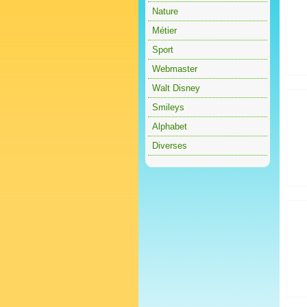
Nature
Métier
Sport
Webmaster
Walt Disney
Smileys
Alphabet
Diverses