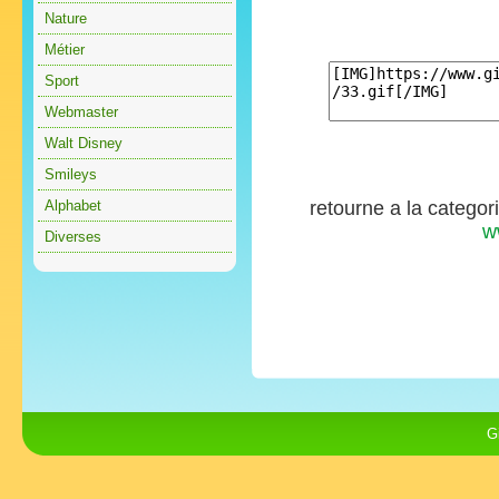
Nature
Métier
Sport
Webmaster
Walt Disney
Smileys
Alphabet
retourne a la categor
w
Diverses
G