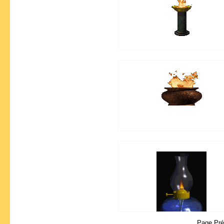
Page Pr