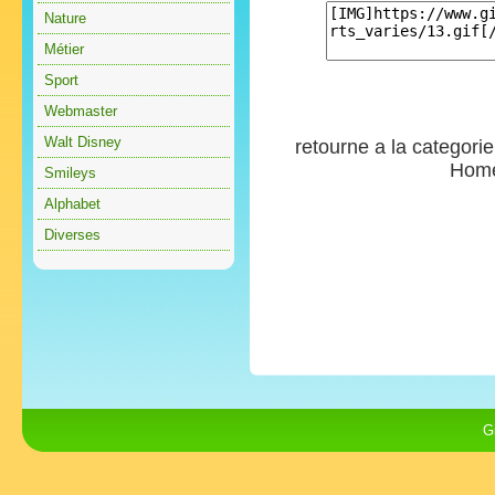
Nature
Métier
Sport
Webmaster
Walt Disney
retourne a la categori
Hom
Smileys
Alphabet
Diverses
G