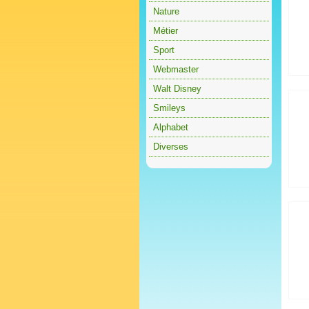
Nature
Métier
Sport
Webmaster
Walt Disney
Smileys
Alphabet
Diverses