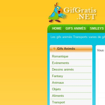
HOME
GIFS ANIMÉS
SMILEYS
Les gifs animés Transports varies de gi
Gifs Animés
Vous 
Romantique
Evénements
Dessins animés
Fantasy
Animaux
Objets
Aliments
Transport