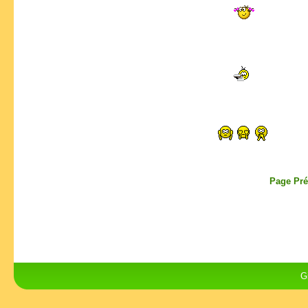
Page Pré
G