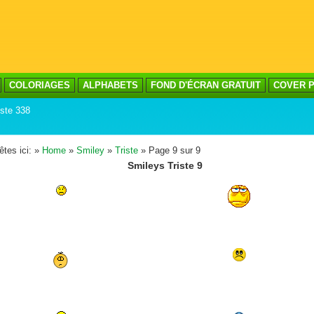
COLORIAGES
ALPHABETS
FOND D'ÉCRAN GRATUIT
COVER P
iste 338
êtes ici: »
Home
»
Smiley
»
Triste
» Page 9 sur 9
Smileys Triste 9