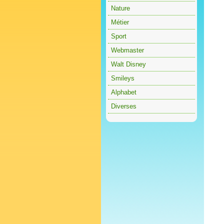
Nature
Métier
Sport
Webmaster
Walt Disney
Smileys
Alphabet
Diverses