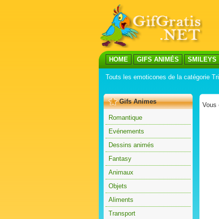
HOME
GIFS ANIMÉS
SMILEYS
Touts les emoticones de la catégorie Tr
Gifs Animes
Vous 
Romantique
Evénements
Dessins animés
Fantasy
Animaux
Objets
Aliments
Transport