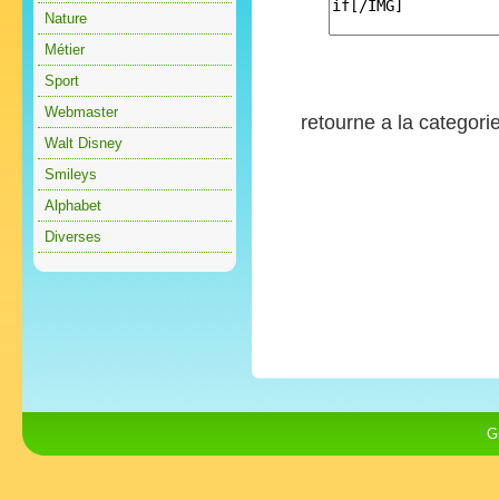
Nature
Métier
Sport
Webmaster
retourne a la categori
Walt Disney
Smileys
Alphabet
Diverses
G