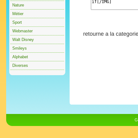
Nature
Métier
Sport
Webmaster
retourne a la categori
Walt Disney
Smileys
Alphabet
Diverses
G