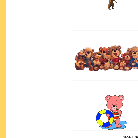
Page Pr