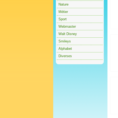
Nature
Métier
Sport
Webmaster
Walt Disney
Smileys
Alphabet
Diverses