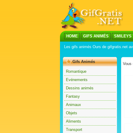
HOME
GIFS ANIMÉS
SMILEYS
Les gifs animés Ours de gifgratis.net 
Gifs Animés
Vous 
Romantique
Evénements
Dessins animés
Fantasy
Animaux
Objets
Aliments
Transport