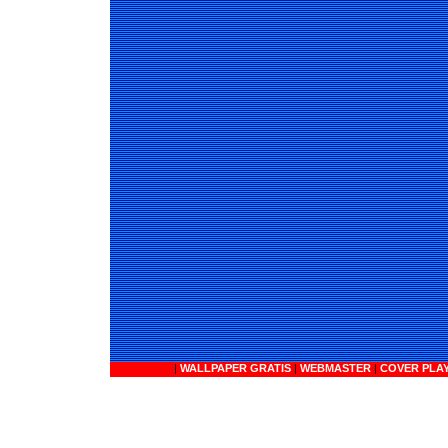
|
WALLPAPER GRATIS
|
WEBMASTER
|
COVER PLA