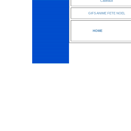
Cadeaux
GIFS ANIME FETE NOEL
HOME