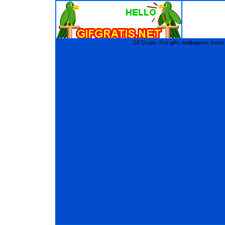
Gif Gratis: free gifs, wallpapers, ic