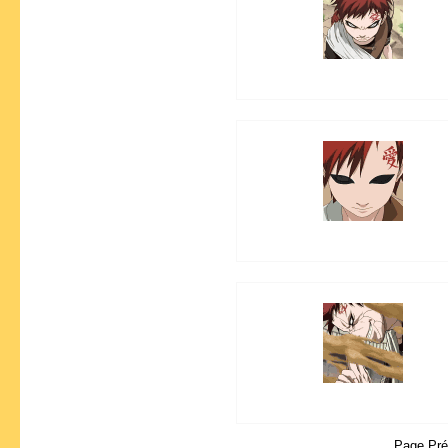
Page Pr